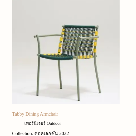
Tabby Dining Armchair
เฟอร์นิเจอร์ Outdoor
Collection: คอลเลกชัน 2022