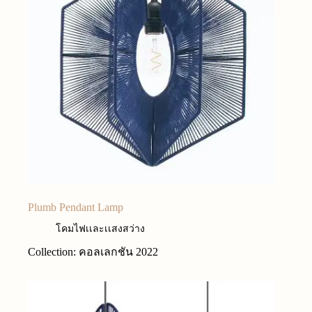
Plumb Pendant Lamp
โคมไฟเเละเเสงสว่าง
Collection: คอลเลกชัน 2022