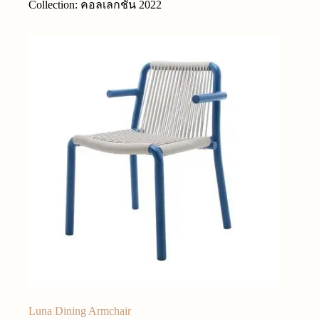
Collection: คอลเลกชัน 2022
Luna Dining Armchair