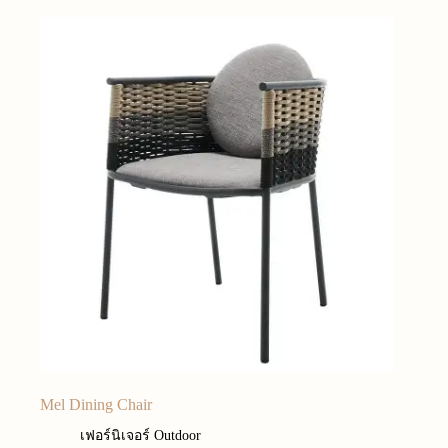
Mel Dining Chair
เฟอร์นิเจอร์ Outdoor