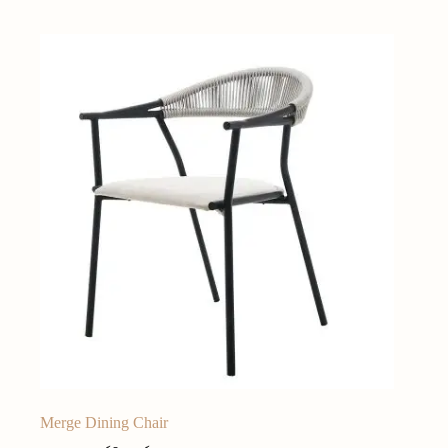
Merge Dining Chair