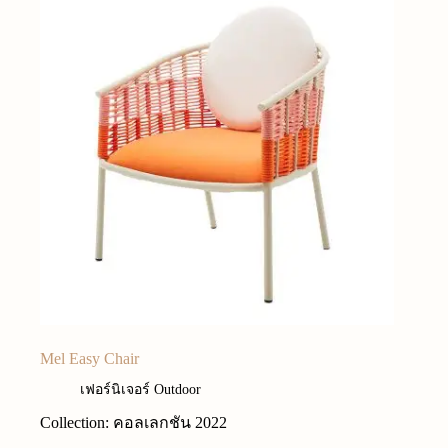
Mel Easy Chair
เฟอร์นิเจอร์ Outdoor
Collection: คอลเลกชัน 2022