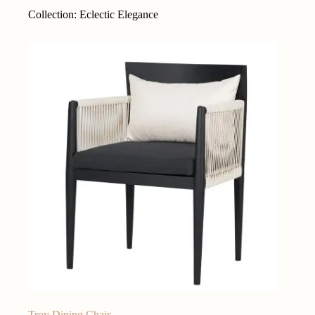
Collection: Eclectic Elegance
Troy Dining Chair