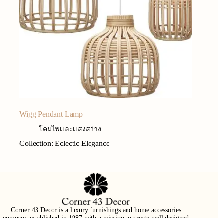
Wigg Pendant Lamp
โคมไฟเเละเเสงสว่าง
Collection: Eclectic Elegance
Corner 43 Decor is a luxury furnishings and home accessories
company established in 1987 with a mission to create well designed