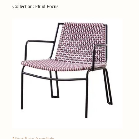
Collection: Fluid Focus
Moor Easy Armchair