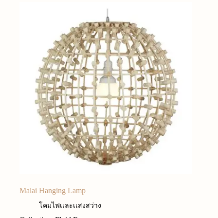
Malai Hanging Lamp
โคมไฟเเละเเสงสว่าง