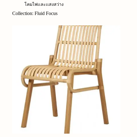
โคมไฟเเละเเสงสว่าง
Collection: Fluid Focus