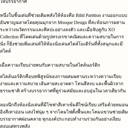
ให้บรรยากาศ
หนึ่งในชิ้นเด่นที่ช่วยเติมพลังให้ห้องคือ Bilid Partition งานออกแบบ
อันชาญฉลาดโดยคุณมุกจาก Mooque Design ที่สะท้อนการผสาน
ระหว่างนวัตกรรมและศิลปะอย่างลงตัว และเมื่อจับคู่กับ XO
Collection ที่โดดเด่นด้วยรูปทรงเรขาคณิตและความสบายในการ
นั่ง ก็ยิ่งช่วยเพิ่มเสน่ห์ให้ห้องนั่งเล่นสไตล์โมเดิร์นที่ทั้งสนุกและมี
สไตล์
เมื่อความเรียบง่ายพบกับความสบายในสไตล์นอร์ดิก
สไตล์นอร์ดิกคือบทพิสูจน์ของการผสมผสานระหว่างความเรียบ
ง่ายและความสบาย เส้นสายสะอาดตา โทนสีสงบ และพื้นผิวจาก
ธรรมชาติ สร้างบรรยากาศที่ดูร่วมสมัยและอบอุ่นในเวลาเดียวกัน
ลองนึกถึงห้องนั่งเล่นที่มีโซฟาสีเทาเข้มดีไซน์เรียบ เสริมด้วยหมอน
อิงสีเทาอ่อน แสงไฟนุ่ม ๆ จากโคมไฟตั้งพื้นและโคมแขวนช่วยเติม
บรรยากาศผ่อนคลาย ทุกองค์ประกอบทำงานร่วมกันอย่างเงียบ
สงบแต่ทรงพลัง