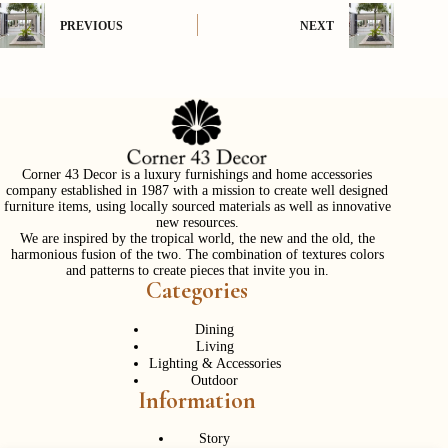
PREVIOUS
NEXT
Corner 43 Decor is a luxury furnishings and home accessories
company established in 1987 with a mission to create well designed
furniture items, using locally sourced materials as well as innovative
new resources.
We are inspired by the tropical world, the new and the old, the
harmonious fusion of the two. The combination of textures colors
and patterns to create pieces that invite you in.
Categories
Dining
Living
Lighting & Accessories
Outdoor
Information
Story