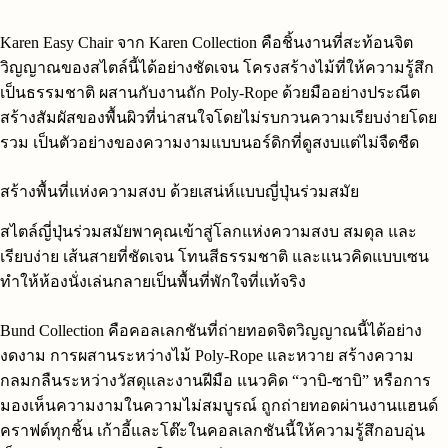
Karen Easy Chair จาก Karen Collection คือชิ้นงานที่สะท้อนจิต
วิญญาณของสไตล์นี้ได้อย่างชัดเจน โครงสร้างไม้ที่ให้ความรู้สึก
เป็นธรรมชาติ ผสานกับงานถัก Poly-Rope ด้วยมืออย่างประณีต
สร้างสัมผัสของพื้นผิวที่น่าสนใจโดยไม่รบกวนความเรียบง่ายโดย
รวม เป็นตัวอย่างของความงามแบบนอร์ดิกที่ดูสงบแต่ไม่จืดชืด
สร้างพื้นที่แห่งความสงบ ด้วยเสน่ห์แบบญี่ปุ่นร่วมสมัย
สไตล์ญี่ปุ่นร่วมสมัยพาคุณเข้าสู่โลกแห่งความสงบ สมดุล และ
เรียบง่าย เส้นสายที่ชัดเจน โทนสีธรรมชาติ และแนวคิดแบบเซน
ทำให้ห้องนั่งเล่นกลายเป็นพื้นที่พักใจที่แท้จริง
Bund Collection คือคอลเลกชันที่ถ่ายทอดจิตวิญญาณนี้ได้อย่าง
งดงาม การผสานระหว่างไม้ Poly-Rope และหวาย สร้างความ
กลมกลืนระหว่างวัสดุและงานฝีมือ แนวคิด “วาบิ-ซาบิ” หรือการ
มองเห็นความงามในความไม่สมบูรณ์ ถูกถ่ายทอดผ่านงานแฮนด์
คราฟต์ทุกชิ้น เก้าอี้และโต๊ะในคอลเลกชันนี้ให้ความรู้สึกอบอุ่น