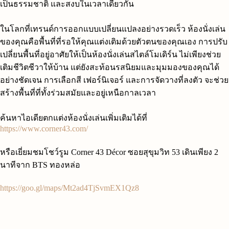
เป็นธรรมชาติ และสงบในเวลาเดียวกัน
ในโลกที่เทรนด์การออกแบบเปลี่ยนแปลงอย่างรวดเร็ว ห้องนั่งเล่น
ของคุณคือพื้นที่ที่รอให้คุณแต่งเติมด้วยตัวตนของคุณเอง การปรับ
เปลี่ยนพื้นที่อยู่อาศัยให้เป็นห้องนั่งเล่นสไตล์โมเดิร์น ไม่เพียงช่วย
เติมชีวิตชีวาให้บ้าน แต่ยังสะท้อนรสนิยมและมุมมองของคุณได้
อย่างชัดเจน การเลือกสี เฟอร์นิเจอร์ และการจัดวางที่ลงตัว จะช่วย
สร้างพื้นที่ที่ทั้งร่วมสมัยและอยู่เหนือกาลเวลา
ค้นหาไอเดียตกแต่งห้องนั่งเล่นเพิ่มเติมได้ที่
https://www.corner43.com/
หรือเยี่ยมชมโชว์รูม Corner 43 Décor ซอยสุขุมวิท 53 เดินเพียง 2
นาทีจาก BTS ทองหล่อ
https://goo.gl/maps/Mt2ad4TjSvmEX1Qz8