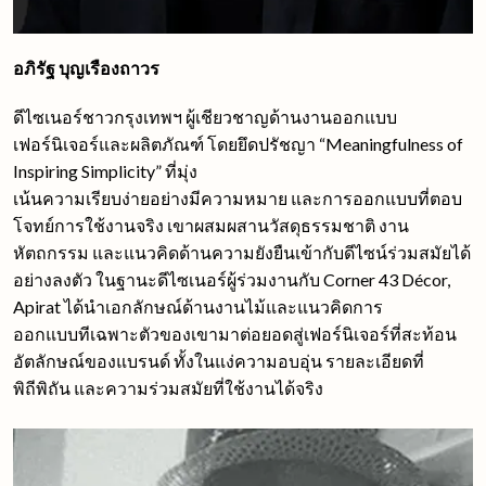
อภิรัฐ บุญเรืองถาวร
ดีไซเนอร์ชาวกรุงเทพฯ ผู้เชียวชาญด้านงานออกแบบ
เฟอร์นิเจอร์และผลิตภัณฑ์ โดยยึดปรัชญา “Meaningfulness of
Inspiring Simplicity” ที่มุ่ง
เน้นความเรียบง่ายอย่างมีความหมาย และการออกแบบที่ตอบ
โจทย์การใช้งานจริง เขาผสมผสานวัสดุธรรมชาติ งาน
หัตถกรรม และแนวคิดด้านความยังยืนเข้ากับดีไซน์ร่วมสมัยได้
อย่างลงตัว ในฐานะดีไซเนอร์ผู้ร่วมงานกับ Corner 43 Décor,
Apirat ได้นําเอกลักษณ์ด้านงานไม้และแนวคิดการ
ออกแบบทีเฉพาะตัวของเขามาต่อยอดสู่เฟอร์นิเจอร์ที่สะท้อน
อัตลักษณ์ของแบรนด์ ทั้งในแง่ความอบอุ่น รายละเอียดที่
พิถีพิถัน และความร่วมสมัยที่ใช้งานได้จริง