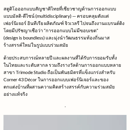
สตูดิโอออกแบบสัญชาติไทยที่เชียวชาญด้านการออกแบบ
แบบมัลติ-ดีไซน์ (multidisciplinary) — ครอบคลุมตังแต่
เฟอร์นิเจอร์ อินทีเรีย ผลิตภัณฑ์ จิวเวลรี ไปจนถึงงานแบรนด์ดิง
โดยมีปรัชญาเชือว่า “การออกแบบไม่มีขอบเขต”
(design is boundless) และมุ่งนําวัฒนธรรมท้องถิ่นมาส
ร้างสรรค์ใหม่ในรูปแบบร่วมสมัย
ด้วยประสบการณ์หลายปี และผลงานที่ได้รับการยอมรับทั้ง
ในไทยและระดับสากล รวมถึงรางวัลด้านการออกแบบหลาย
สาขา Trimode Studio ถือเป็นพันธมิตรที่แข็งแกร่งสําหรับ
Corner 43 Décor ในการออกแบบเฟอร์นิเจอร์และของ
ตกแต่งบ้านที่ผสานความคิดสร้างสรรค์กับความร่วมสมัย
อย่างแท้จริง
.