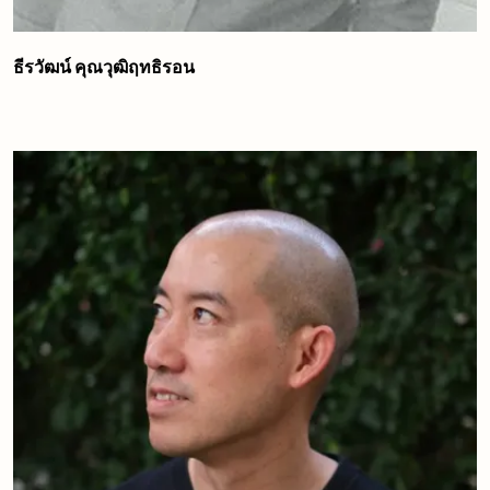
ธีรวัฒน์ คุณวุฒิฤทธิรอน