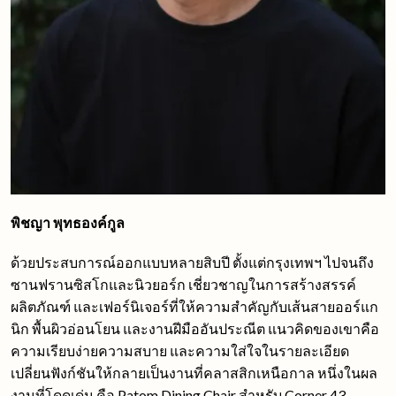
พิชญา พุทธองค์กูล
ด้วยประสบการณ์ออกแบบหลายสิบปี ตั้งแต่กรุงเทพฯ ไปจนถึง
ซานฟรานซิสโกและนิวยอร์ก เชี่ยวชาญในการสร้างสรรค์
ผลิตภัณฑ์ และเฟอร์นิเจอร์ที่ให้ความสำคัญกับเส้นสายออร์แก
นิก พื้นผิวอ่อนโยน และงานฝีมืออันประณีต แนวคิดของเขาคือ
ความเรียบง่ายความสบาย และความใส่ใจในรายละเอียด
เปลี่ยนฟังก์ชันให้กลายเป็นงานที่คลาสสิกเหนือกาล หนึ่งในผล
งานที่โดดเด่น คือ Patom Dining Chair สำหรับ Corner 43