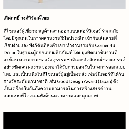
เลิศฤทธิ์ วงศ์วิวัฒน์ไชย
ดีไซเนอร์ผู้เชี่ยวชาญด้านงานออกแบบเฟอร์นิเจอร์ ร่วมสมัย
โดยมีจุดเด่นในการผสานงานฝีมือประณีต เข้ากับเส้นสายที่
เรียบง่ายและฟังก์ชันที่ลงตัว เขา ทํางานร่วมกับ Corner 43
Décor ในฐานะผู้ออกแบบผลิตภัณฑ์ โดยมุ่งพัฒนาชิ้นงานที่
สะท้อน ความงามของวัสดุธรรมชาติและอัตลักษณ์ของแบรนด์
อย่างชัดเจน ผลงานของเขาได้รับการยอมรับในวงการออกแบบ
ไทย และเป็นหนึ่งในดีไซเนอร์ผู้อยู่เบื้องหลัง เฟอร์นิเจอร์ทีได้รับ
รางวัลระดับนานาชาติ เช่น Good Design Award (Japan) ซึ่ง
เป็นเครื่องยืนยันถึงความสามารถในการสร้างสรรค์งาน
ออกแบบที่โดดเด่นทังด้านความงามและคุณภาพ