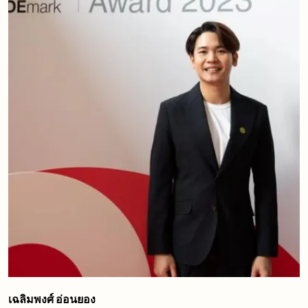
เฉลิมพงศ์ อ่อนยอง