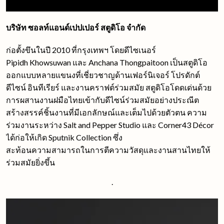
บริษัท ซอลท์แอนด์เปปเปอร์ สตูดิโอ จำกัด
ก่อตั้งขึนในปี 2010 ที่กรุงเทพฯ โดยดีไซเนอร์
Pipidh Khowsuwan และ Anchana Thongpaitoon เป็นสตูดิโอ
ออกแบบหลายแขนงที่เชี่ยวชาญด้านเฟอร์นิเจอร์ โปรดักต์
ดีไซน์ อินทีเรียร์ และงานคราฟต์ร่วมสมัย สตูดิโอโดดเด่นด้วย
การผสานงานฝมือไทยเข้ากับดีไซน์ร่วมสมัยอย่างประณีต
สร้างสรรค์ชิ้นงานที่มีเอกลักษณ์และเต็มไปด้วยตัวตน ความ
ร่วมงานระหว่าง Salt and Pepper Studio และ Corner43 Décor
ได้ก่อให้เกิด Sputnik Collection ซึ่ง
สะท้อนความสามารถในการตีความวัสดุและงานสานไทยให้
ร่วมสมัยยิ่งขึ้น
.