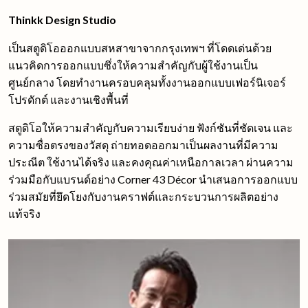
Thinkk Design Studio
เป็นสตูดิโอออกแบบสหสาขาจากกรุงเทพฯ ที่โดดเด่นด้วย
แนวคิดการออกแบบซึ่งให้ความสำคัญกับผู้ใช้งานเป็น
ศูนย์กลาง โดยทำงานครอบคลุมทั้งงานออกแบบเฟอร์นิเจอร์
โปรดักต์ และงานเชิงพื้นที่
สตูดิโอให้ความสำคัญกับความเรียบง่าย ฟังก์ชันที่ชัดเจน และ
ความซื่อตรงของวัสดุ ถ่ายทอดออกมาเป็นผลงานที่มีความ
ประณีต ใช้งานได้จริง และคงคุณค่าเหนือกาลเวลา ผ่านความ
ร่วมมือกับแบรนด์อย่าง Corner 43 Décor นำเสนอการออกแบบ
ร่วมสมัยที่ยึดโยงกับงานคราฟต์และกระบวนการผลิตอย่าง
แท้จริง