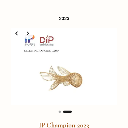
2023
Slide 2 of 2
IP Champion 2023