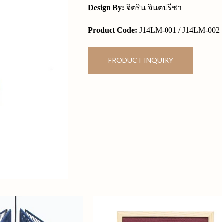
Design By:
จิตริน จินตปรีชา
Product Code:
J14LM-001 / J14LM-002 
PRODUCT INQUIRY