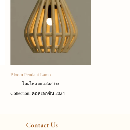
Bloom Pendant Lamp
โคมไฟเเละเเสงสว่าง
Collection: คอลเลกชัน 2024
Contact Us