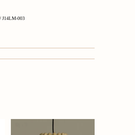
/ J14LM-003