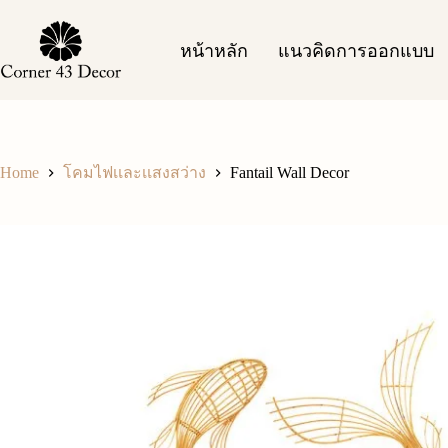
Skip
to
content
หน้าหลัก
แนวคิดการออกแบบ
Home
Fantail Wall Decor
โคมไฟเเละเเสงสว่าง