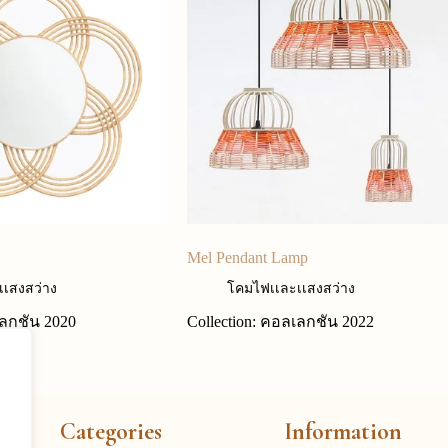
Mel Pendant Lamp
เเสงสว่าง
โคมไฟเเละเเสงสว่าง
เลกชัน 2020
Collection: คอลเลกชัน 2022
Categories
Information