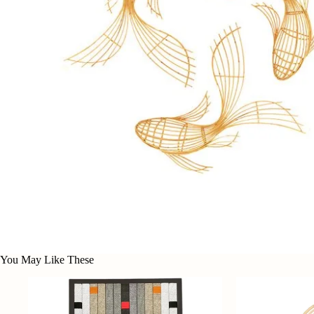
You May Like These