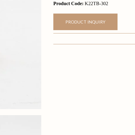
Product Code:
K22TB-302
PRODUCT INQUIRY