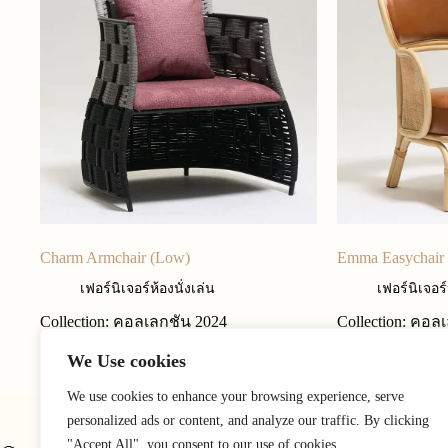
Charm Armchair (Low)
Emma Easychair
เฟอร์นิเจอร์ห้องนั่งเล่น
เฟอร์นิเจอร์
Collection: คอลเลกชัน 2024
Collection: คอล
We Use cookies
We use cookies to enhance your browsing experience, serve
personalized ads or content, and analyze our traffic. By clicking
"Accept All", you consent to our use of cookies.