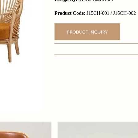
Product Code:
J15CH-001 / J15CH-002
PRODUCT INQUIRY