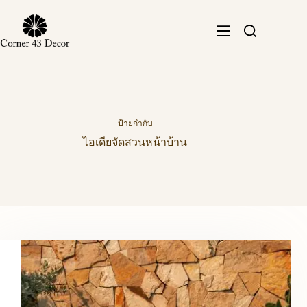
Skip
to
content
ป้ายกำกับ
ไอเดียจัดสวนหน้าบ้าน