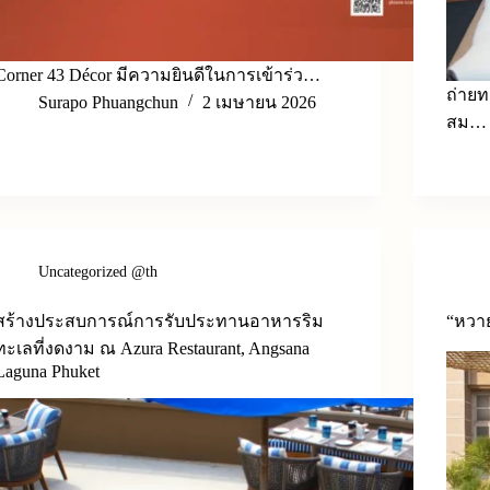
Corner 43 Décor มีความยินดีในการเข้าร่ว…
ถ่าย
Surapo Phuangchun
2 เมษายน 2026
สม…
Uncategorized @th
สร้างประสบการณ์การรับประทานอาหารริม
“หวาย
ทะเลที่งดงาม ณ Azura Restaurant, Angsana
Laguna Phuket