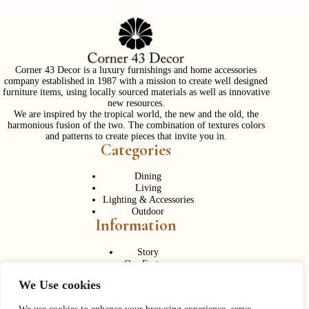
Corner 43 Decor is a luxury furnishings and home accessories
company established in 1987 with a mission to create well designed
furniture items, using locally sourced materials as well as innovative
new resources.
We are inspired by the tropical world, the new and the old, the
harmonious fusion of the two. The combination of textures colors
and patterns to create pieces that invite you in.
Categories
Dining
Living
Lighting & Accessories
Outdoor
Information
Story
Our Factory
Services
We Use cookies
Contact Us
Career