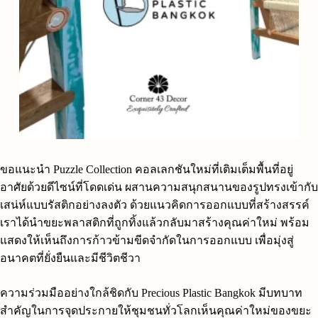
ขอแนะนำ Puzzle Collection คอลเลกชันใหม่ที่เติมเต็มพื้นที่อยู่
อาศัยด้วยดีไซน์ที่โดดเด่น ผสานความสนุกสนานของรูปทรงเข้ากับ
เสน่ห์แบบรัสติกอย่างลงตัว ด้วยแนวคิดการออกแบบที่สร้างสรรค์
เราได้นำขยะพลาสติกที่ถูกทิ้งแล้วกลับมาสร้างคุณค่าใหม่ พร้อม
แสดงให้เห็นถึงการก้าวข้ามขีดจำกัดในการออกแบบ เพื่อมุ่งสู่
อนาคตที่ยั่งยืนและมีชีวิตชีวา
ความร่วมมืออย่างใกล้ชิดกับ Precious Plastic Bangkok มีบทบาท
สำคัญในการจุดประกายให้ชุมชนทั่วโลกเห็นคุณค่าใหม่ของขยะ