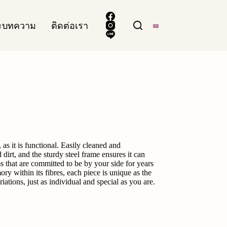
ละบทความ
ติดต่อเรา
 as it is functional. Easily cleaned and
 dirt, and the sturdy steel frame ensures it can
ms that are committed to be by your side for years
 within its fibres, each piece is unique as the
iations, just as individual and special as you are.