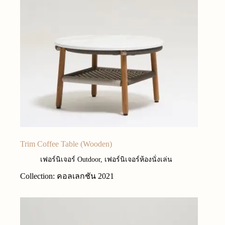
Trim Coffee Table (Wooden)
เฟอร์นิเจอร์ Outdoor
,
เฟอร์นิเจอร์ห้องนั่งเล่น
Collection: คอลเลกชัน 2021