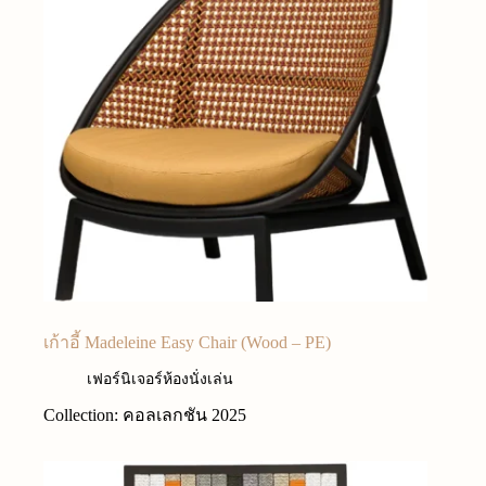
เก้าอี้ Madeleine Easy Chair (Wood – PE)
เฟอร์นิเจอร์ห้องนั่งเล่น
Collection: คอลเลกชัน 2025