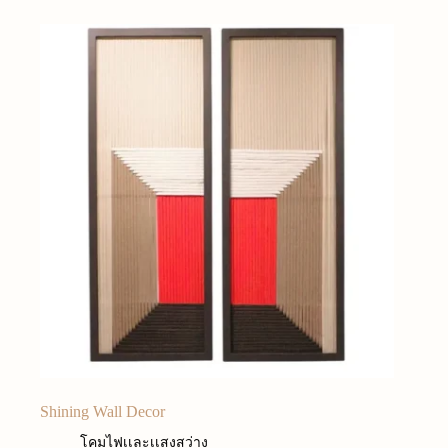
Shining Wall Decor
โคมไฟเเละเเสงสว่าง