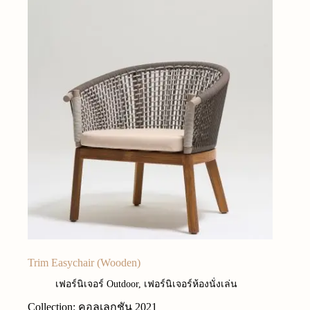
Trim Easychair (Wooden)
เฟอร์นิเจอร์ Outdoor
,
เฟอร์นิเจอร์ห้องนั่งเล่น
Collection: คอลเลกชัน 2021