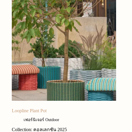
Loopline Plant Pot
เฟอร์นิเจอร์ Outdoor
Collection: คอลเลกชัน 2025