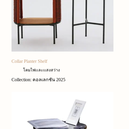
Collar Planter Shelf
โคมไฟเเละเเสงสว่าง
Collection: คอลเลกชัน 2025