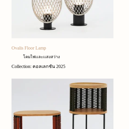
Ovalis Floor Lamp
โคมไฟเเละเเสงสว่าง
Collection: คอลเลกชัน 2025