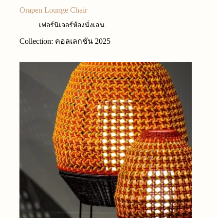
Orapen Lounge Chair
เฟอร์นิเจอร์ห้องนั่งเล่น
Collection: คอลเลกชัน 2025