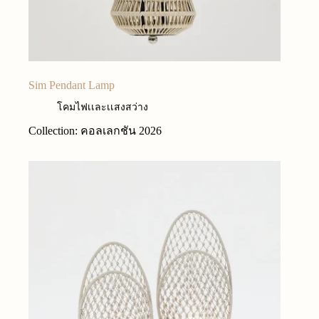
Sim Pendant Lamp
โคมไฟเเละเเสงสว่าง
Collection: คอลเลกชัน 2026