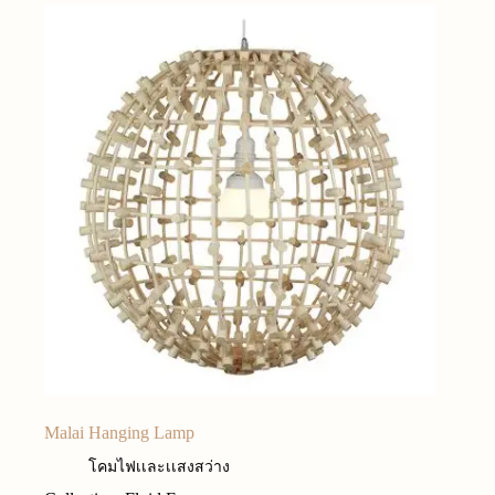
Malai Hanging Lamp
โคมไฟเเละเเสงสว่าง