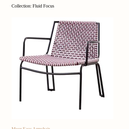
Collection: Fluid Focus
Moor Easy Armchair