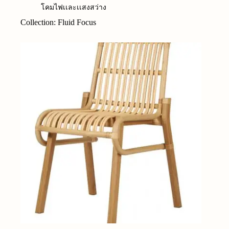
โคมไฟเเละเเสงสว่าง
Collection: Fluid Focus