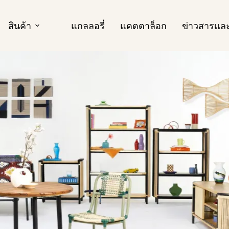
สินค้า
แกลลอรี่
แคตตาล็อก
ข่าวสารเเ