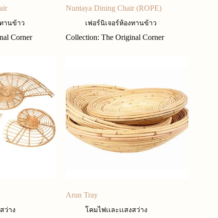
air
Nuntaya Dining Chair (ROPE)
งทานข้าว
เฟอร์นิเจอร์ห้องทานข้าว
inal Corner
Collection: The Original Corner
Arun Tray
สว่าง
โคมไฟเเละเเสงสว่าง