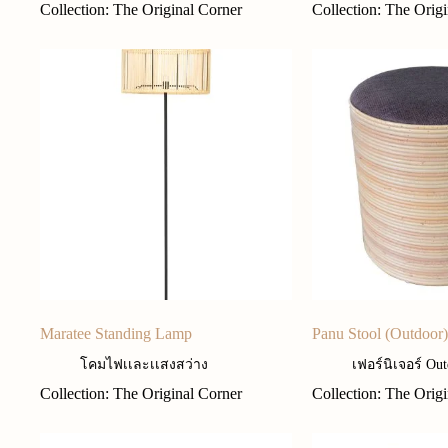
Collection: The Original Corner
Collection: The Orig
Maratee Standing Lamp
Panu Stool (Outdoor)
โคมไฟเเละเเสงสว่าง
เฟอร์นิเจอร์ Ou
Collection: The Original Corner
Collection: The Orig