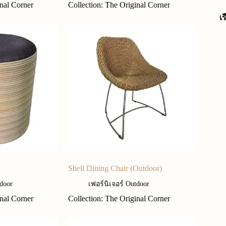
inal Corner
Collection: The Original Corner
เ
Shell Dining Chair (Outdoor)
tdoor
เฟอร์นิเจอร์ Outdoor
inal Corner
Collection: The Original Corner