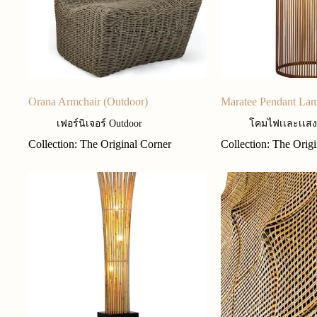
Orana Armchair (Outdoor)
Maratee Pendant La
เฟอร์นิเจอร์ Outdoor
โคมไฟเเละเเสง
Collection: The Original Corner
Collection: The Orig